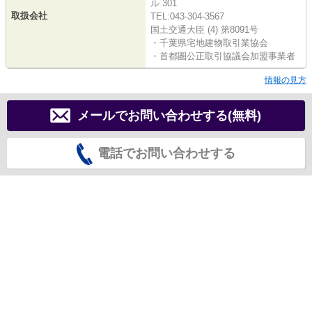
ル 301
取扱会社
TEL:043-304-3567
国土交通大臣 (4) 第8091号
・千葉県宅地建物取引業協会
・首都圏公正取引協議会加盟事業者
情報の見方
メールでお問い合わせする(無料)
電話でお問い合わせする