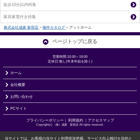
徒歩10分以内特集
家具家電付き特集
株式会社成家 新宿店
>
物件カタログ
>
アットホーム
ページトップに戻る
営業時間:10:00～19:00
定休日:無し(年末年始を除く)
ホーム
会社概要
お問い合わせ
PCサイト
プライバシーポリシー
利用規約
｜アクセスマップ
｜
Copyright(c) （株）成家 新宿店 All rights reserved.
当サイトでは、お客様の当サイト利用状況把握、サービス向上検討を目的と