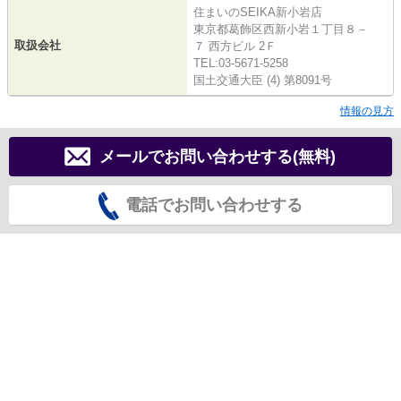
住まいのSEIKA新小岩店
東京都葛飾区西新小岩１丁目８－
取扱会社
７ 西方ビル 2Ｆ
TEL:03-5671-5258
国土交通大臣 (4) 第8091号
情報の見方
メールでお問い合わせする(無料)
電話でお問い合わせする