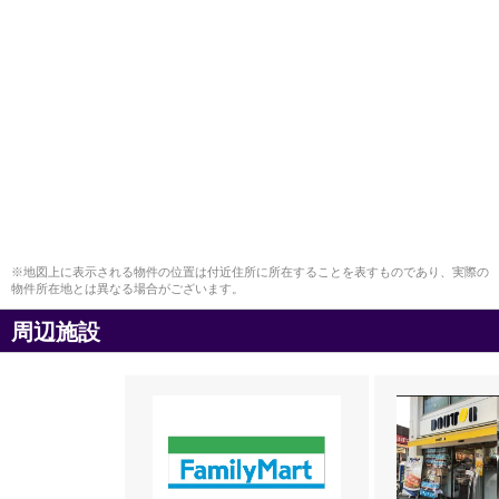
※地図上に表示される物件の位置は付近住所に所在することを表すものであり、実際の
物件所在地とは異なる場合がございます。
周辺施設