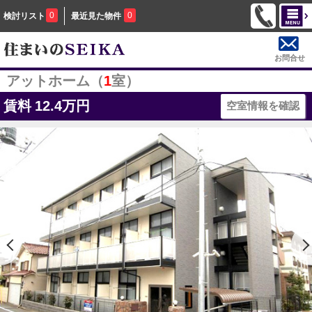
0
0
検討リスト
最近見た物件
お問合せ
アットホーム（
1
室）
賃料
12.4万円
空室情報を確認