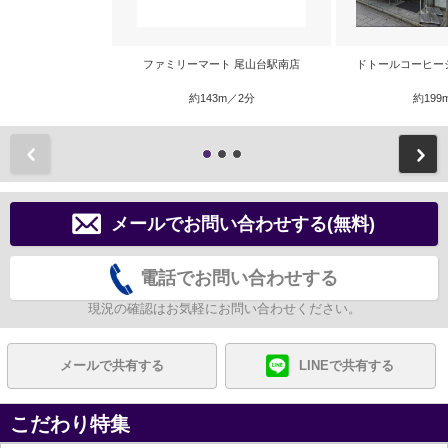
ファミリーマート 尾山台駅南店
ドトールコーヒー
約143m／2分
約199
前
メールでお問い合わせする(無料)
電話でお問い合わせする
現況の確認はお気軽にお問い合わせください。
メールで共有する
LINEで共有する
こだわり特集