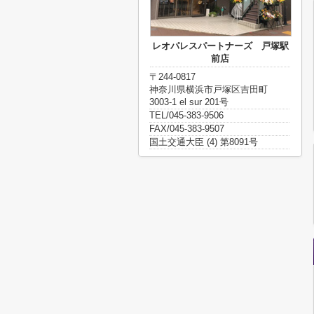
レオパレスパートナーズ 戸塚駅
前店
〒244-0817
神奈川県横浜市戸塚区吉田町
3003-1 el sur 201号
TEL/045-383-9506
FAX/045-383-9507
国土交通大臣 (4) 第8091号