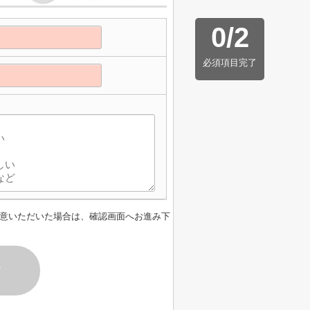
0
/
2
必須項目完了
意いただいた場合は、確認画面へお進み下
す