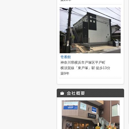
壱番館
神奈川県横浜市戸塚区平戸町
横須賀線「東戸塚」駅 徒歩13分
築9年