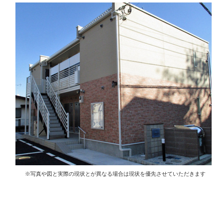
※写真や図と実際の現状とが異なる場合は現状を優先させていただきます