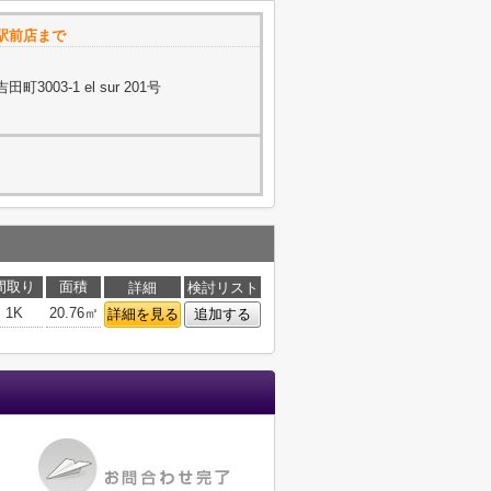
駅前店まで
003-1 el sur 201号
間取り
面積
詳細
検討リスト
1K
20.76㎡
詳細を見る
追加する