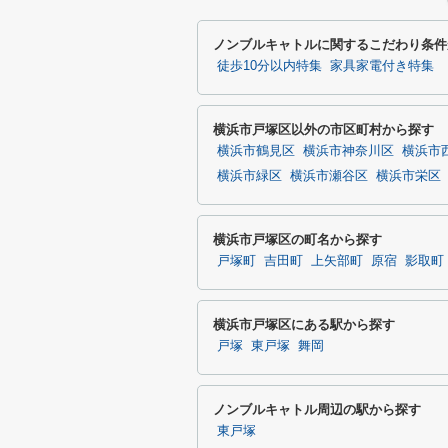
ノンブルキャトルに関するこだわり条件
徒歩10分以内特集
家具家電付き特集
横浜市戸塚区以外の市区町村から探す
横浜市鶴見区
横浜市神奈川区
横浜市
横浜市緑区
横浜市瀬谷区
横浜市栄区
横浜市戸塚区の町名から探す
戸塚町
吉田町
上矢部町
原宿
影取町
横浜市戸塚区にある駅から探す
戸塚
東戸塚
舞岡
ノンブルキャトル周辺の駅から探す
東戸塚