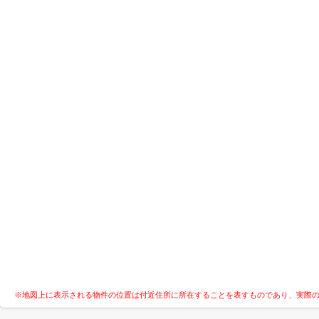
※地図上に表示される物件の位置は付近住所に所在することを表すものであり、実際