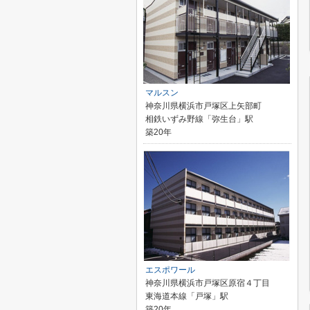
マルスン
神奈川県横浜市戸塚区上矢部町
相鉄いずみ野線「弥生台」駅
築20年
エスポワール
神奈川県横浜市戸塚区原宿４丁目
東海道本線「戸塚」駅
築20年