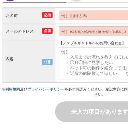
お名前
必須
メールアドレス
必須
【ノンブルキャトルへのお問い合わせ】
内容
任意
※
利用規約
及び
プライバシーポリシー
を必ずお読みください。左記内容に同
さい。
未入力項目がありま