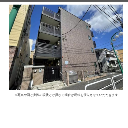
※写真や図と実際の現状とが異なる場合は現状を優先させていただきます