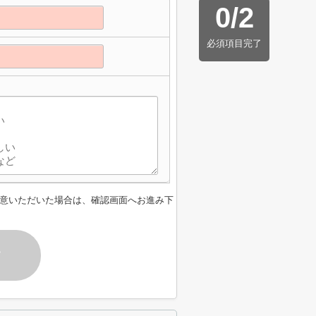
0
/
2
必須項目完了
意いただいた場合は、確認画面へお進み下
す