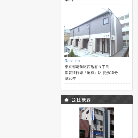
Rose Inn
東京都葛飾区西亀有３丁目
常磐緩行線「亀有」駅 徒歩15分
築20年