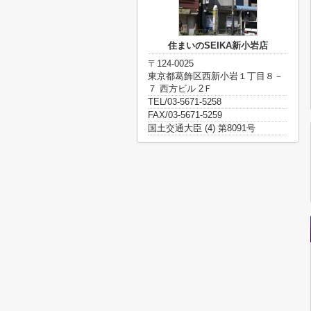
住まいのSEIKA新小岩店
〒124-0025
東京都葛飾区西新小岩１丁目８－
７ 西方ビル 2Ｆ
TEL/03-5671-5258
FAX/03-5671-5259
国土交通大臣 (4) 第8091号