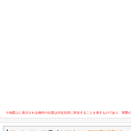
※地図上に表示される物件の位置は付近住所に所在することを表すものであり、実際