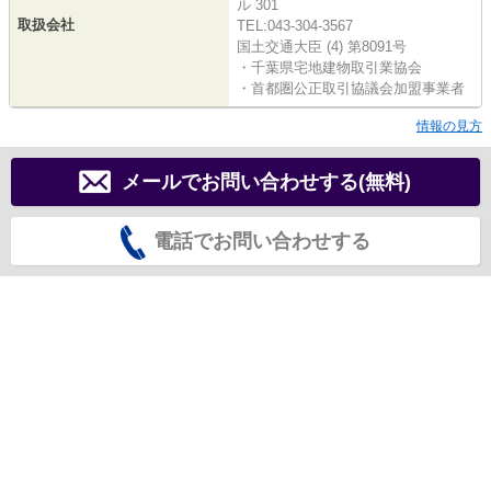
ル 301
取扱会社
TEL:043-304-3567
国土交通大臣 (4) 第8091号
・千葉県宅地建物取引業協会
・首都圏公正取引協議会加盟事業者
情報の見方
メールでお問い合わせする(無料)
電話でお問い合わせする