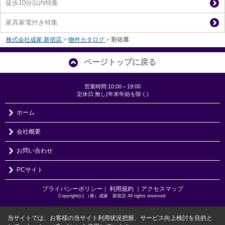
徒歩10分以内特集
家具家電付き特集
株式会社成家 新宿店
>
物件カタログ
>
彩佑喜
ページトップに戻る
営業時間:10:00～19:00
定休日:無し(年末年始を除く)
ホーム
会社概要
お問い合わせ
PCサイト
プライバシーポリシー
利用規約
｜アクセスマップ
｜
Copyright(c) （株）成家 新宿店 All rights reserved.
当サイトでは、お客様の当サイト利用状況把握、サービス向上検討を目的と