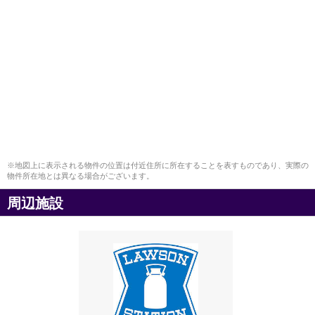
※地図上に表示される物件の位置は付近住所に所在することを表すものであり、実際の
物件所在地とは異なる場合がございます。
周辺施設