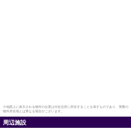
※地図上に表示される物件の位置は付近住所に所在することを表すものであり、実際の
物件所在地とは異なる場合がございます。
周辺施設