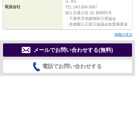
ル 301
取扱会社
TEL:043-304-3567
国土交通大臣 (4) 第8091号
・千葉県宅地建物取引業協会
・首都圏公正取引協議会加盟事業者
情報の見方
メールでお問い合わせする(無料)
電話でお問い合わせする