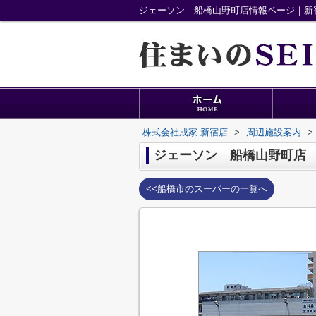
ジェーソン 船橋山野町店情報ページ｜新宿
株式会社成家 新宿店
>
周辺施設案内
>
ジェーソン 船橋山野町店
<<船橋市のスーパーの一覧へ