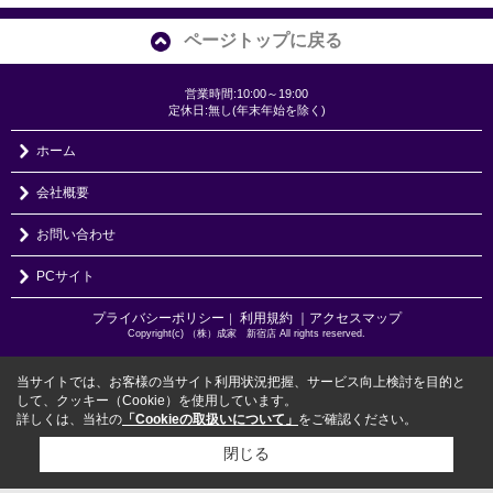
ページトップに戻る
営業時間:10:00～19:00
定休日:無し(年末年始を除く)
ホーム
会社概要
お問い合わせ
PCサイト
プライバシーポリシー
利用規約
｜アクセスマップ
｜
Copyright(c) （株）成家 新宿店 All rights reserved.
当サイトでは、お客様の当サイト利用状況把握、サービス向上検討を目的と
して、クッキー（Cookie）を使用しています。
詳しくは、当社の
「Cookieの取扱いについて」
をご確認ください。
閉じる