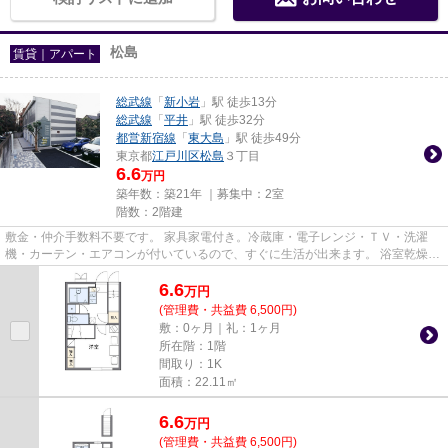
松島
賃貸｜アパート
総武線
「
新小岩
」駅 徒歩13分
総武線
「
平井
」駅 徒歩32分
都営新宿線
「
東大島
」駅 徒歩49分
東京都
江戸川区
松島
３丁目
6.6
万円
築年数：築21年 ｜募集中：
2室
階数：2階建
敷金・仲介手数料不要です。 家具家電付き。冷蔵庫・電子レンジ・ＴＶ・洗濯
機・カーテン・エアコンが付いているので、すぐに生活が出来ます。 浴室乾燥機
が付いているので、雨の日も...
6.6
万
円
(管理費・共益費 6,500円)
敷：0ヶ月｜礼：1ヶ月
所在階：1階
間取り：1K
面積：22.11㎡
6.6
万
円
(管理費・共益費 6,500円)