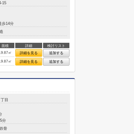
-15
徒歩14分
造
面積
詳細
検討リスト
19.87㎡
詳細を見る
追加する
19.87㎡
詳細を見る
追加する
５丁目
分
5分
鉄骨