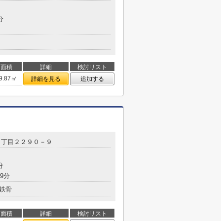
分
面積
詳細
検討リスト
9.87㎡
詳細を見る
追加する
５丁目２２９０－９
分
9分
鉄骨
面積
詳細
検討リスト