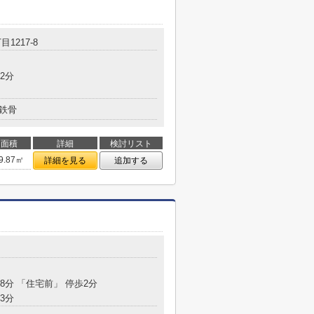
目1217-8
2分
鉄骨
面積
詳細
検討リスト
9.87㎡
詳細を見る
追加する
18分 「住宅前」 停歩2分
3分