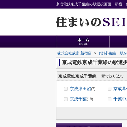
京成電鉄京成千葉線の駅選択画面｜新宿・東
株式会社成家 新宿店
>
(賃貸)路線・駅
京成電鉄京成千葉線の駅選
京成電鉄京成千葉線
駅で絞り込む
京成津田沼
京成幕
(7)
京成千葉
千葉中
(18)