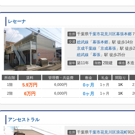
レセーナ
千葉県
千葉市花見川区
幕張本郷
７
住所
交通
総武線
「
幕張本郷
」駅 徒歩14分
京成千葉線
「
京成幕張
」駅 徒歩2
総武線
「
幕張
」駅 徒歩25分
築11年
2階建
木造
築年
階数
構造
所在階
賃料
管理費・共益費
敷金
礼金
間取り
5.9
万円
0ヶ月
1階
6,000円
1ヶ月
1K
2
6
万円
0ヶ月
2階
6,000円
1ヶ月
1K
2
アンセストラル
千葉県
千葉市花見川区
浪花町
912
住所