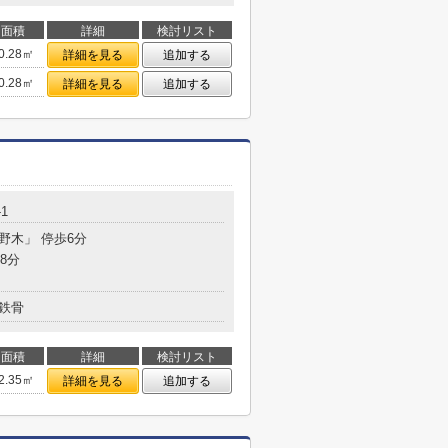
面積
詳細
検討リスト
0.28㎡
詳細を見る
追加する
0.28㎡
詳細を見る
追加する
-1
宮野木」 停歩6分
8分
鉄骨
面積
詳細
検討リスト
2.35㎡
詳細を見る
追加する