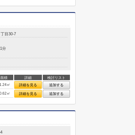
丁目30-7
1分
面積
詳細
検討リスト
1.24㎡
詳細を見る
追加する
0.62㎡
詳細を見る
追加する
-4