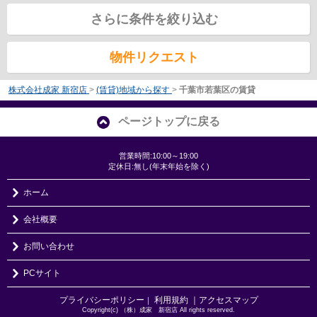
さらに条件を絞り込む
物件リクエスト
株式会社成家 新宿店
>
(賃貸)地域から探す
>
千葉市若葉区の賃貸
ページトップに戻る
営業時間:10:00～19:00
定休日:無し(年末年始を除く)
ホーム
会社概要
お問い合わせ
PCサイト
プライバシーポリシー
利用規約
｜アクセスマップ
｜
Copyright(c) （株）成家 新宿店 All rights reserved.