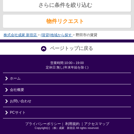
さらに条件を絞り込む
物件リクエスト
株式会社成家 新宿店
>
(賃貸)地域から探す
>
野田市の賃貸
ページトップに戻る
営業時間:10:00～19:00
定休日:無し(年末年始を除く)
ホーム
会社概要
お問い合わせ
PCサイト
プライバシーポリシー
利用規約
｜アクセスマップ
｜
Copyright(c) （株）成家 新宿店 All rights reserved.