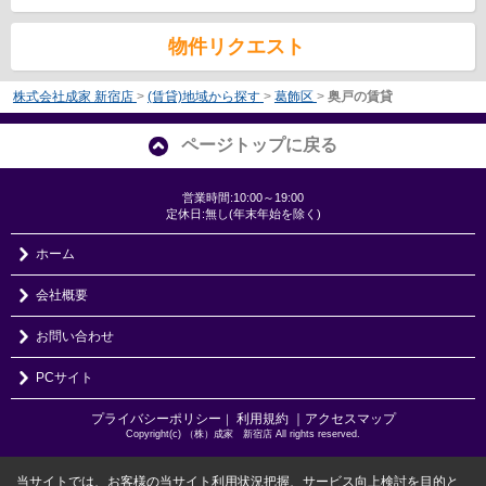
物件リクエスト
株式会社成家 新宿店
>
(賃貸)地域から探す
>
葛飾区
>
奥戸の賃貸
ページトップに戻る
営業時間:10:00～19:00
定休日:無し(年末年始を除く)
ホーム
会社概要
お問い合わせ
PCサイト
プライバシーポリシー
利用規約
｜アクセスマップ
｜
Copyright(c) （株）成家 新宿店 All rights reserved.
当サイトでは、お客様の当サイト利用状況把握、サービス向上検討を目的と