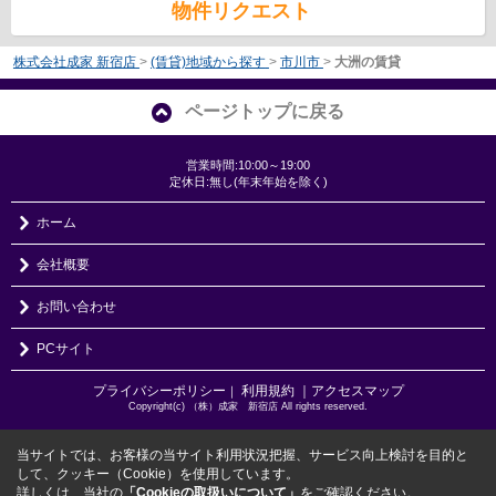
物件リクエスト
株式会社成家 新宿店
>
(賃貸)地域から探す
>
市川市
>
大洲の賃貸
ページトップに戻る
営業時間:10:00～19:00
定休日:無し(年末年始を除く)
ホーム
会社概要
お問い合わせ
PCサイト
プライバシーポリシー
利用規約
｜アクセスマップ
｜
Copyright(c) （株）成家 新宿店 All rights reserved.
当サイトでは、お客様の当サイト利用状況把握、サービス向上検討を目的と
して、クッキー（Cookie）を使用しています。
詳しくは、当社の
「Cookieの取扱いについて」
をご確認ください。