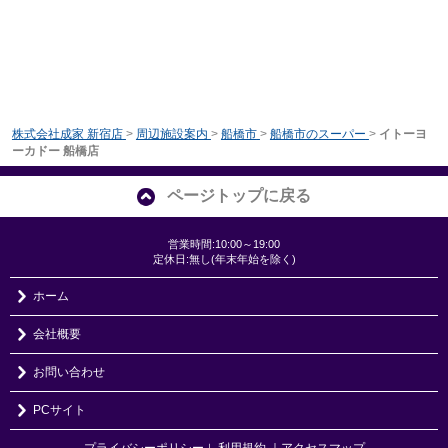
株式会社成家 新宿店
>
周辺施設案内
>
船橋市
>
船橋市のスーパー
>
イトーヨ
ーカドー 船橋店
ページトップに戻る
営業時間:10:00～19:00
定休日:無し(年末年始を除く)
ホーム
会社概要
お問い合わせ
PCサイト
プライバシーポリシー
利用規約
｜アクセスマップ
｜