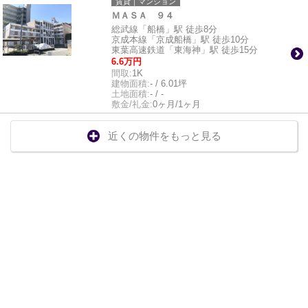
賃貸｜マンション
ＭＡＳＡ ９４
総武線「船橋」駅 徒歩8分
京成本線「京成船橋」駅 徒歩10分
東葉高速鉄道「東海神」駅 徒歩15分
6.6万円
間取:
1K
建物面積:
- / 6.01坪
土地面積:
- / -
敷金/礼金:
0ヶ月/1ヶ月
近くの物件をもっと見る