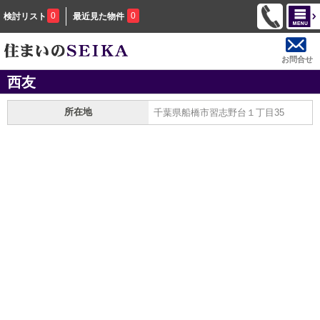
0
0
検討リスト
最近見た物件
お問合せ
西友
所在地
千葉県船橋市習志野台１丁目35