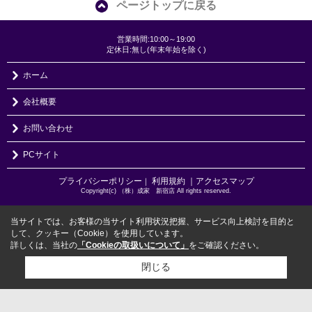
ページトップに戻る
営業時間:10:00～19:00
定休日:無し(年末年始を除く)
ホーム
会社概要
お問い合わせ
PCサイト
プライバシーポリシー
利用規約
｜アクセスマップ
｜
Copyright(c) （株）成家 新宿店 All rights reserved.
当サイトでは、お客様の当サイト利用状況把握、サービス向上検討を目的と
して、クッキー（Cookie）を使用しています。
詳しくは、当社の
「Cookieの取扱いについて」
をご確認ください。
閉じる