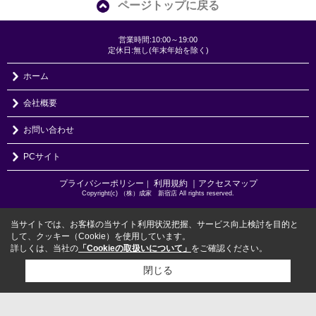
ページトップに戻る
営業時間:10:00～19:00
定休日:無し(年末年始を除く)
ホーム
会社概要
お問い合わせ
PCサイト
プライバシーポリシー
利用規約
｜アクセスマップ
｜
Copyright(c) （株）成家 新宿店 All rights reserved.
当サイトでは、お客様の当サイト利用状況把握、サービス向上検討を目的と
して、クッキー（Cookie）を使用しています。
詳しくは、当社の
「Cookieの取扱いについて」
をご確認ください。
閉じる