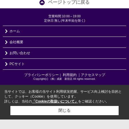
ページトップに戻る
営業時間:10:00～19:00
定休日:無し(年末年始を除く)
ホーム
会社概要
お問い合わせ
PCサイト
プライバシーポリシー
利用規約
｜アクセスマップ
｜
Copyright(c) （株）成家 新宿店 All rights reserved.
当サイトでは、お客様の当サイト利用状況把握、サービス向上検討を目的と
して、クッキー（Cookie）を使用しています。
詳しくは、当社の
「Cookieの取扱いについて」
をご確認ください。
閉じる