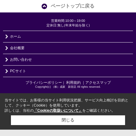
ページトップに戻る
営業時間:10:00～19:00
定休日:無し(年末年始を除く)
ホーム
会社概要
お問い合わせ
PCサイト
プライバシーポリシー
利用規約
｜アクセスマップ
｜
Copyright(c) （株）成家 新宿店 All rights reserved.
当サイトでは、お客様の当サイト利用状況把握、サービス向上検討を目的と
して、クッキー（Cookie）を使用しています。
詳しくは、当社の
「Cookieの取扱いについて」
をご確認ください。
閉じる