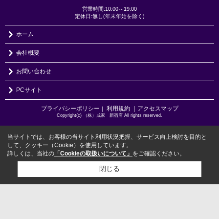
営業時間:10:00～19:00
定休日:無し(年末年始を除く)
ホーム
会社概要
お問い合わせ
PCサイト
プライバシーポリシー
利用規約
｜アクセスマップ
｜
Copyright(c) （株）成家 新宿店 All rights reserved.
当サイトでは、お客様の当サイト利用状況把握、サービス向上検討を目的と
して、クッキー（Cookie）を使用しています。
詳しくは、当社の
「Cookieの取扱いについて」
をご確認ください。
閉じる
検討リスト追加
お問い合わせ