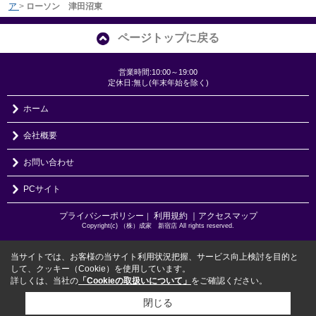
ア
>
ローソン 津田沼東
ページトップに戻る
営業時間:10:00～19:00
定休日:無し(年末年始を除く)
ホーム
会社概要
お問い合わせ
PCサイト
プライバシーポリシー
利用規約
｜アクセスマップ
｜
Copyright(c) （株）成家 新宿店 All rights reserved.
当サイトでは、お客様の当サイト利用状況把握、サービス向上検討を目的と
して、クッキー（Cookie）を使用しています。
詳しくは、当社の
「Cookieの取扱いについて」
をご確認ください。
閉じる