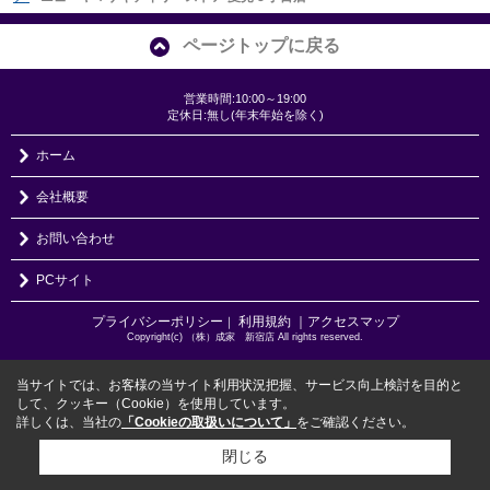
ページトップに戻る
営業時間:10:00～19:00
定休日:無し(年末年始を除く)
ホーム
会社概要
お問い合わせ
PCサイト
プライバシーポリシー
利用規約
｜アクセスマップ
｜
Copyright(c) （株）成家 新宿店 All rights reserved.
当サイトでは、お客様の当サイト利用状況把握、サービス向上検討を目的と
して、クッキー（Cookie）を使用しています。
詳しくは、当社の
「Cookieの取扱いについて」
をご確認ください。
閉じる