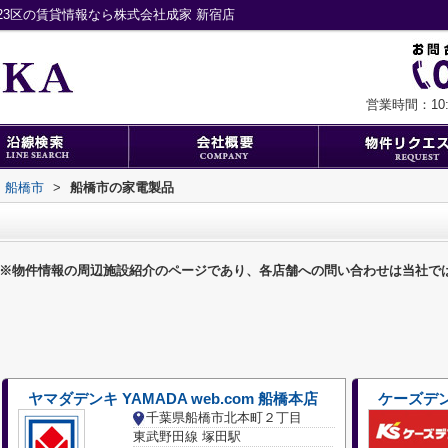
3区の賃貸情報なら株式会社成家 新宿店
営業時間：10:0
船橋市
>
船橋市の家電製品
※物件情報の周辺施設紹介のページであり、各店舗への問い合わせは当社で
ヤマダデンキ YAMADA web.com 船橋本店
ケーズデ
千葉県船橋市北本町２丁目
東武野田線 塚田駅