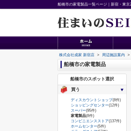
船橋市の家電製品一覧ページ｜新宿・東京2
株式会社成家 新宿店
>
周辺施設案内
>
船橋市の家電製品
船橋市のスポット選択
買う
ディスカウントショップ
(8件)
ショッピングセンター
(12件)
スーパー
(95件)
家電製品
(8件)
コンビニエンスストア
(137件)
ホームセンター
(5件)