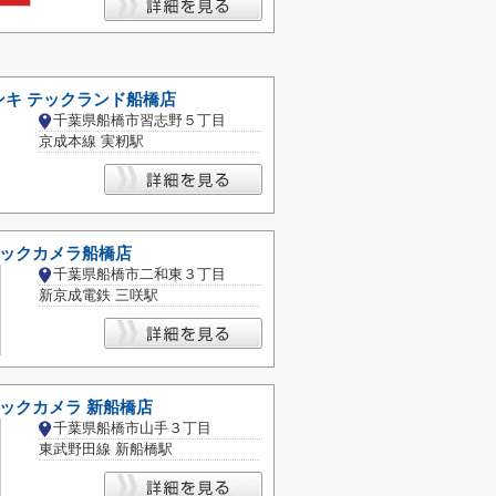
ンキ テックランド船橋店
千葉県船橋市習志野５丁目
京成本線 実籾駅
ビックカメラ船橋店
千葉県船橋市二和東３丁目
新京成電鉄 三咲駅
ックカメラ 新船橋店
千葉県船橋市山手３丁目
東武野田線 新船橋駅