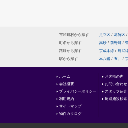
市区町村から探す
足立区
/
葛飾区
/
町名から探す
高砂
/
前野町
/
路線から探す
京成本線
/
総武
駅から探す
本八幡
/
五井
/
ホーム
お客様の声
会社概要
お問い合わせ
プライバシーポリシー
スタッフ紹介
利用規約
周辺施設検索
サイトマップ
物件カタログ