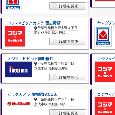
コジマ×ビックカメラ 習志野店
ヤマダデ
千葉県船橋市習志野４丁目
新京成電鉄 習志野駅
ノジマ ビビット南船橋店
コジマ×
千葉県船橋市浜町２丁目
京成本線 船橋競馬場駅
ビックカメラ 船橋駅FACE店
コジマ×ビ
千葉県船橋市本町１丁目
京成本線 京成船橋駅