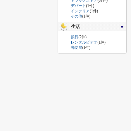
ドラッグストア
(67件)
デパート
(1件)
インテリア
(1件)
その他
(1件)
生活
銀行
(2件)
レンタルビデオ
(1件)
郵便局
(1件)