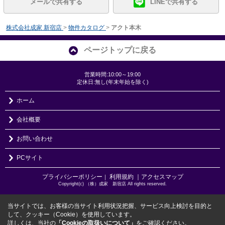
メールで共有する
LINEで共有する
株式会社成家 新宿店
>
物件カタログ
>
アクト本木
ページトップに戻る
営業時間:10:00～19:00
定休日:無し(年末年始を除く)
ホーム
会社概要
お問い合わせ
PCサイト
プライバシーポリシー
利用規約
｜アクセスマップ
｜
Copyright(c) （株）成家 新宿店 All rights reserved.
当サイトでは、お客様の当サイト利用状況把握、サービス向上検討を目的と
して、クッキー（Cookie）を使用しています。
詳しくは、当社の
「Cookieの取扱いについて」
をご確認ください。