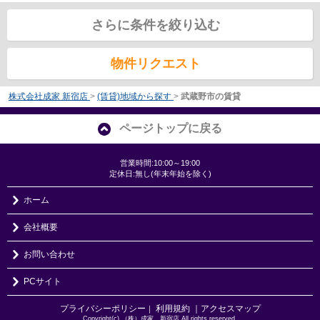
さらに条件を絞り込む
物件リクエスト
株式会社成家 新宿店
>
(賃貸)地域から探す
>
武蔵野市の賃貸
ページトップに戻る
営業時間:10:00～19:00
定休日:無し(年末年始を除く)
ホーム
会社概要
お問い合わせ
PCサイト
プライバシーポリシー
利用規約
｜アクセスマップ
｜
Copyright(c) （株）成家 新宿店 All rights reserved.