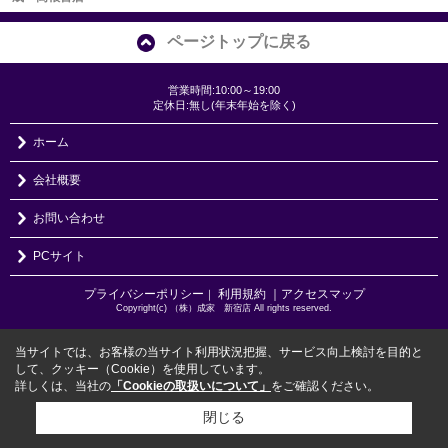
ページトップに戻る
営業時間:10:00～19:00
定休日:無し(年末年始を除く)
ホーム
会社概要
お問い合わせ
PCサイト
プライバシーポリシー
利用規約
｜アクセスマップ
｜
Copyright(c) （株）成家 新宿店 All rights reserved.
当サイトでは、お客様の当サイト利用状況把握、サービス向上検討を目的と
して、クッキー（Cookie）を使用しています。
詳しくは、当社の
「Cookieの取扱いについて」
をご確認ください。
閉じる