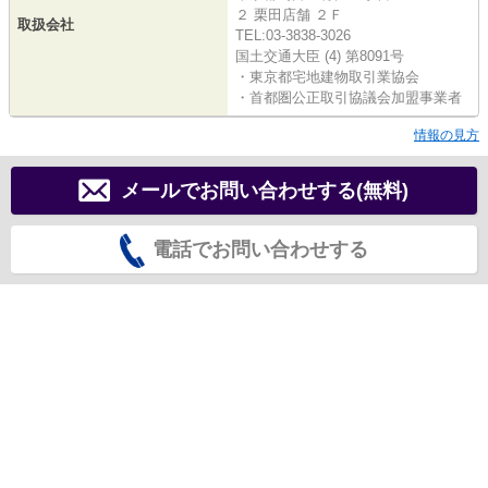
２ 栗田店舗 ２Ｆ
取扱会社
TEL:03-3838-3026
国土交通大臣 (4) 第8091号
・東京都宅地建物取引業協会
・首都圏公正取引協議会加盟事業者
情報の見方
メールでお問い合わせする(無料)
電話でお問い合わせする