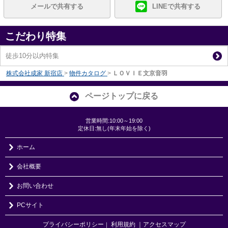
メールで共有する
LINEで共有する
こだわり特集
徒歩10分以内特集
株式会社成家 新宿店
>
物件カタログ
>
ＬＯＶＩＥ文京音羽
ページトップに戻る
営業時間:10:00～19:00
定休日:無し(年末年始を除く)
ホーム
会社概要
お問い合わせ
PCサイト
プライバシーポリシー
利用規約
｜アクセスマップ
｜