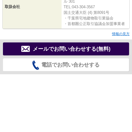
ル 301
取扱会社
TEL:043-304-3567
国土交通大臣 (4) 第8091号
・千葉県宅地建物取引業協会
・首都圏公正取引協議会加盟事業者
情報の見方
メールでお問い合わせする(無料)
電話でお問い合わせする