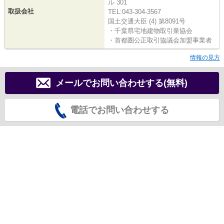
ル 301
取扱会社
TEL:043-304-3567
国土交通大臣 (4) 第8091号
・千葉県宅地建物取引業協会
・首都圏公正取引協議会加盟事業者
情報の見方
メールでお問い合わせする(無料)
電話でお問い合わせする