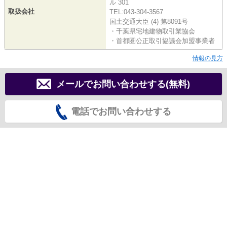
ル 301
取扱会社
TEL:043-304-3567
国土交通大臣 (4) 第8091号
・千葉県宅地建物取引業協会
・首都圏公正取引協議会加盟事業者
情報の見方
メールでお問い合わせする(無料)
電話でお問い合わせする