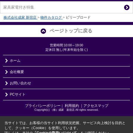
家具家電付き特集
株式会社成家 新宿店
>
物件カタログ
>
ビリーブロード
ページトップに戻る
営業時間:10:00～19:00
定休日:無し(年末年始を除く)
ホーム
会社概要
お問い合わせ
PCサイト
プライバシーポリシー
利用規約
｜アクセスマップ
｜
Copyright(c) （株）成家 新宿店 All rights reserved.
当サイトでは、お客様の当サイト利用状況把握、サービス向上検討を目的と
して、クッキー（Cookie）を使用しています。