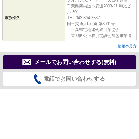
レオパレスパートナーズ四街道店
千葉県四街道市鹿渡2003-21 和光ビ
ル 301
取扱会社
TEL:043-304-3567
国土交通大臣 (4) 第8091号
・千葉県宅地建物取引業協会
・首都圏公正取引協議会加盟事業者
情報の見方
メールでお問い合わせする(無料)
電話でお問い合わせする