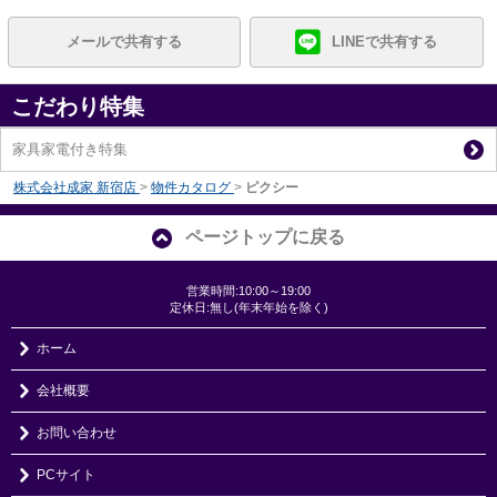
メールで共有する
LINEで共有する
こだわり特集
家具家電付き特集
株式会社成家 新宿店
>
物件カタログ
>
ピクシー
ページトップに戻る
営業時間:10:00～19:00
定休日:無し(年末年始を除く)
ホーム
会社概要
お問い合わせ
PCサイト