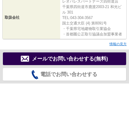
レオパレスパートナーズ四街道店
千葉県四街道市鹿渡2003-21 和光ビ
ル 301
取扱会社
TEL:043-304-3567
国土交通大臣 (4) 第8091号
・千葉県宅地建物取引業協会
・首都圏公正取引協議会加盟事業者
情報の見方
メールでお問い合わせする(無料)
電話でお問い合わせする