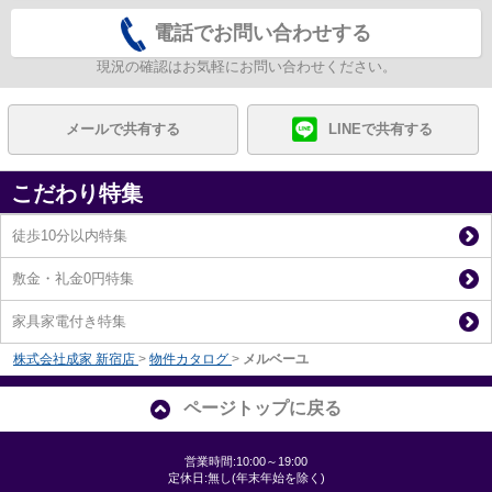
電話でお問い合わせする
現況の確認はお気軽にお問い合わせください。
メールで共有する
LINEで共有する
こだわり特集
徒歩10分以内特集
敷金・礼金0円特集
家具家電付き特集
株式会社成家 新宿店
>
物件カタログ
>
メルベーユ
ページトップに戻る
営業時間:10:00～19:00
定休日:無し(年末年始を除く)