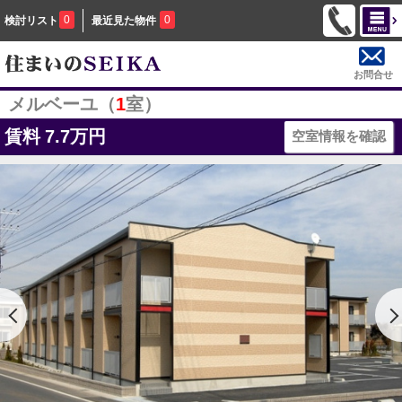
0
0
検討リスト
最近見た物件
お問合せ
メルベーユ（
1
室）
賃料
7.7万円
空室情報を確認