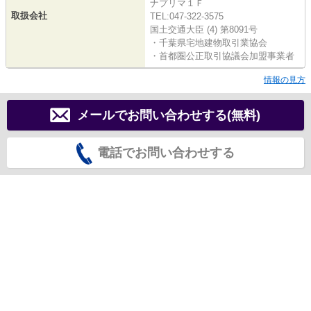
ナプリマ１Ｆ
取扱会社
TEL:047-322-3575
国土交通大臣 (4) 第8091号
・千葉県宅地建物取引業協会
・首都圏公正取引協議会加盟事業者
情報の見方
メールでお問い合わせする(無料)
電話でお問い合わせする