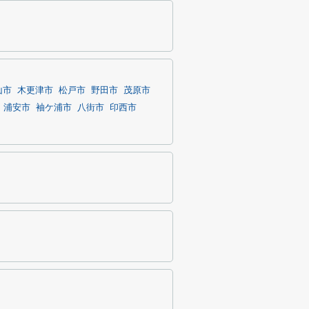
山市
木更津市
松戸市
野田市
茂原市
浦安市
袖ケ浦市
八街市
印西市