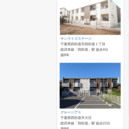
サンライズステージ
千葉県四街道市四街道１丁目
総武本線「四街道」駅 徒歩4分
築9年
グルージアⅡ
千葉県四街道市大日
総武本線「四街道」駅 徒歩22分
築9年