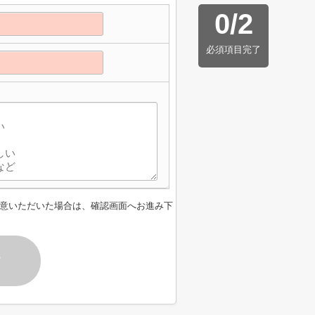
0
/
2
必須項目完了
意いただいた場合は、確認画面へお進み下
す