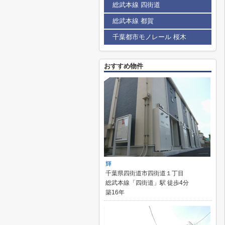
総武本線 四街道
総武本線 都賀
千葉都市モノレール 桜木
おすすめ物件
輝
千葉県四街道市四街道１丁目
総武本線「四街道」駅 徒歩4分
築16年