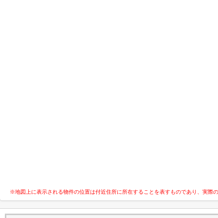
※地図上に表示される物件の位置は付近住所に所在することを表すものであり、実際