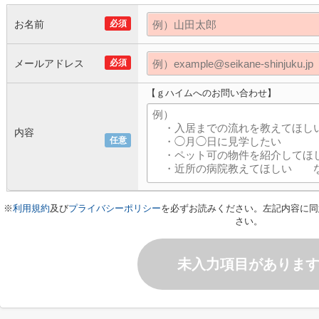
お名前
必須
メールアドレス
必須
【ｇハイムへのお問い合わせ】
内容
任意
※
利用規約
及び
プライバシーポリシー
を必ずお読みください。左記内容に同
さい。
未入力項目がありま