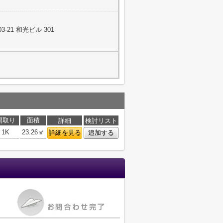
-21 和光ビル 301
間取り
面積
詳細
検討リスト
1K
23.26㎡
詳細を見る
追加する