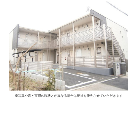
※写真や図と実際の現状とが異なる場合は現状を優先させていただきます