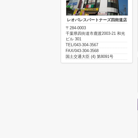
レオパレスパートナーズ四街道店
〒284-0003
千葉県四街道市鹿渡2003-21 和光
ビル 301
TEL/043-304-3567
FAX/043-304-3568
国土交通大臣 (4) 第8091号