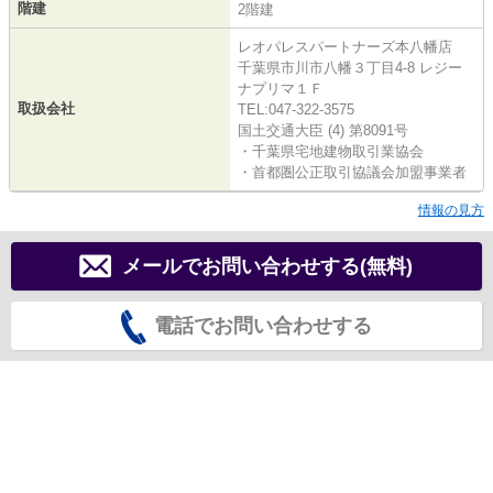
階建
2階建
レオパレスパートナーズ本八幡店
千葉県市川市八幡３丁目4-8 レジー
ナプリマ１Ｆ
取扱会社
TEL:047-322-3575
国土交通大臣 (4) 第8091号
・千葉県宅地建物取引業協会
・首都圏公正取引協議会加盟事業者
情報の見方
メールでお問い合わせする(無料)
電話でお問い合わせする