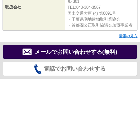
ル 301
取扱会社
TEL:043-304-3567
国土交通大臣 (4) 第8091号
・千葉県宅地建物取引業協会
・首都圏公正取引協議会加盟事業者
情報の見方
メールでお問い合わせする(無料)
電話でお問い合わせする