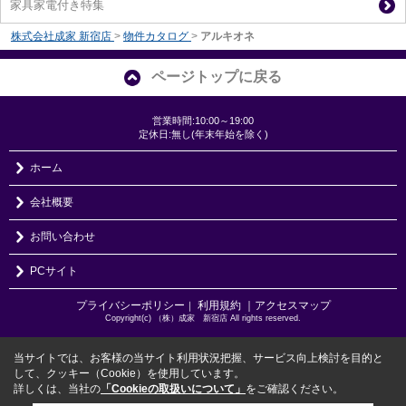
家具家電付き特集
株式会社成家 新宿店
>
物件カタログ
>
アルキオネ
ページトップに戻る
営業時間:10:00～19:00
定休日:無し(年末年始を除く)
ホーム
会社概要
お問い合わせ
PCサイト
プライバシーポリシー
利用規約
｜アクセスマップ
｜
Copyright(c) （株）成家 新宿店 All rights reserved.
当サイトでは、お客様の当サイト利用状況把握、サービス向上検討を目的と
して、クッキー（Cookie）を使用しています。
詳しくは、当社の
「Cookieの取扱いについて」
をご確認ください。