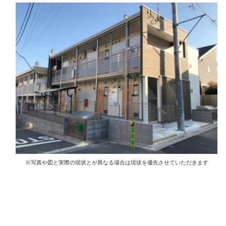
※写真や図と実際の現状とが異なる場合は現状を優先させていただきます