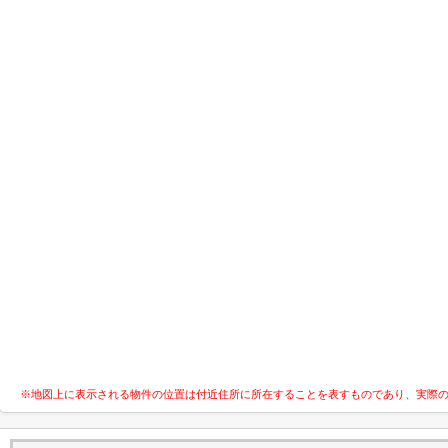
※地図上に表示される物件の位置は付近住所に所在することを表すものであり、実際