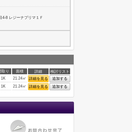
4-8 レジーナプリマ１Ｆ
間取り
面積
詳細
検討リスト
1K
21.24㎡
詳細を見る
追加する
1K
21.24㎡
詳細を見る
追加する