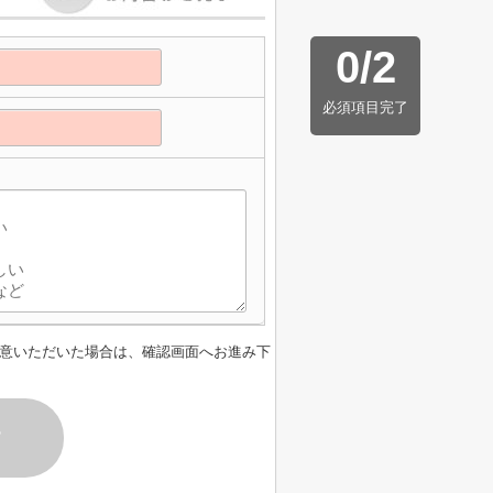
0
/
2
必須項目完了
意いただいた場合は、確認画面へお進み下
す