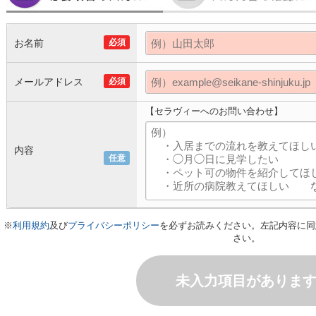
お名前
必須
メールアドレス
必須
【セラヴィーへのお問い合わせ】
内容
任意
※
利用規約
及び
プライバシーポリシー
を必ずお読みください。左記内容に同
さい。
未入力項目がありま