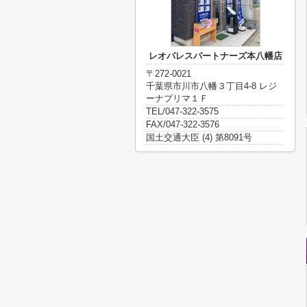
レオパレスパートナーズ本八幡店
〒272-0021
千葉県市川市八幡３丁目4-8 レジ
ーナプリマ１Ｆ
TEL/047-322-3575
FAX/047-322-3576
国土交通大臣 (4) 第8091号