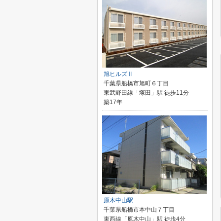
旭ヒルズⅡ
千葉県船橋市旭町６丁目
東武野田線「塚田」駅 徒歩11分
築17年
原木中山駅
千葉県船橋市本中山７丁目
東西線「原木中山」駅 徒歩4分