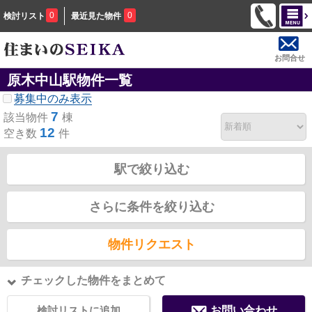
0
0
検討リスト
最近見た物件
お問合せ
原木中山駅物件一覧
募集中のみ表示
7
該当物件
棟
12
空き数
件
駅で絞り込む
さらに条件を絞り込む
物件リクエスト
チェックした物件をまとめて
検討リストに追加
お問い合わせ