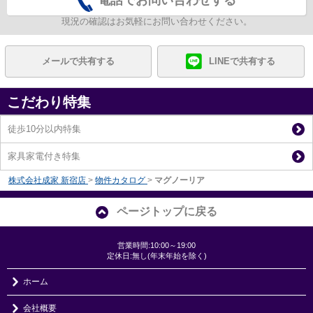
電話でお問い合わせする
現況の確認はお気軽にお問い合わせください。
メールで共有する
LINEで共有する
こだわり特集
徒歩10分以内特集
家具家電付き特集
株式会社成家 新宿店
>
物件カタログ
>
マグノーリア
ページトップに戻る
営業時間:10:00～19:00
定休日:無し(年末年始を除く)
ホーム
会社概要