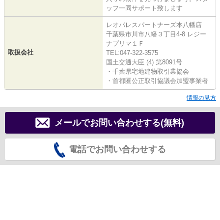
ッフ一同サポート致します
レオパレスパートナーズ本八幡店
千葉県市川市八幡３丁目4-8 レジー
ナプリマ１Ｆ
取扱会社
TEL:047-322-3575
国土交通大臣 (4) 第8091号
・千葉県宅地建物取引業協会
・首都圏公正取引協議会加盟事業者
情報の見方
メールでお問い合わせする(無料)
電話でお問い合わせする