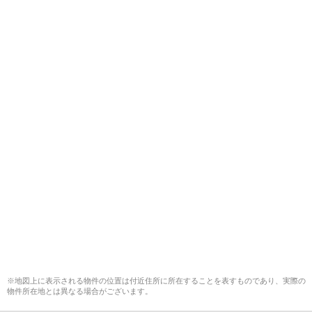
※地図上に表示される物件の位置は付近住所に所在することを表すものであり、実際の
物件所在地とは異なる場合がございます。