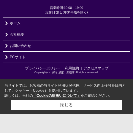
営業時間:10:00～19:00
定休日:無し(年末年始を除く)
ホーム
会社概要
お問い合わせ
PCサイト
プライバシーポリシー
利用規約
｜アクセスマップ
｜
Copyright(c) （株）成家 新宿店 All rights reserved.
当サイトでは、お客様の当サイト利用状況把握、サービス向上検討を目的と
して、クッキー（Cookie）を使用しています。
詳しくは、当社の
「Cookieの取扱いについて」
をご確認ください。
閉じる